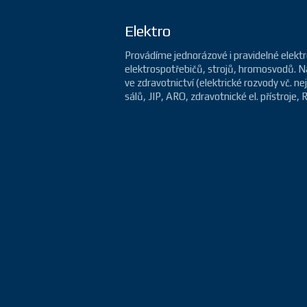
Elektro
Provádíme jednorázové i pravidelné elektro
elektrospotřebičů, strojů, hromosvodů. Naší
ve zdravotnictví (elektrické rozvody vč. n
sálů, JIP, ARO, zdravotnické el. přístroje,