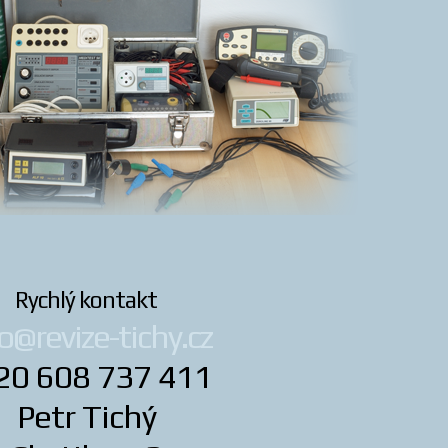
Rychlý kontakt
o@revize-tichy.cz
20 608 737 411
Petr Tichý