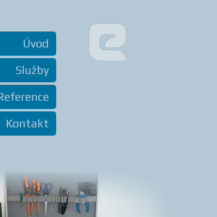
Úvod
Služby
Reference
Kontakt